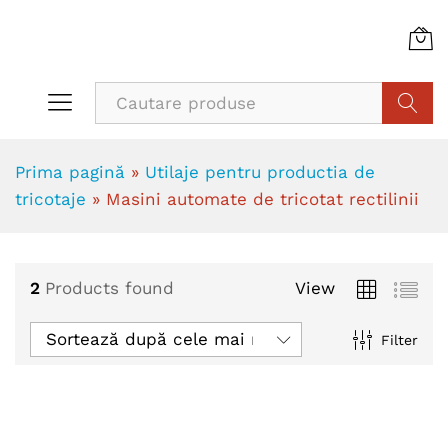
Cauta
Prima pagină
»
Utilaje pentru productia de
tricotaje
»
Masini automate de tricotat rectilinii
2
Products found
View
Sortează după cele mai recente
Filter