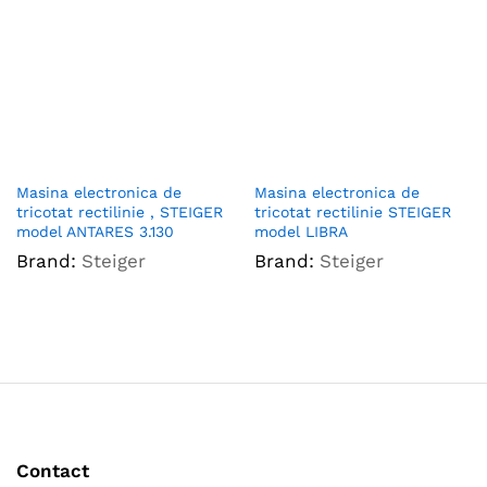
Masina electronica de
Masina electronica de
tricotat rectilinie , STEIGER
tricotat rectilinie STEIGER
model ANTARES 3.130
model LIBRA
Brand:
Steiger
Brand:
Steiger
Contact