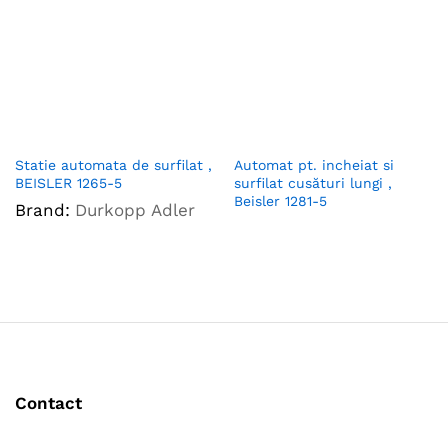
Statie automata de surfilat ,
Automat pt. incheiat si
BEISLER 1265-5
surfilat cusături lungi ,
Beisler 1281-5
Brand:
Durkopp Adler
Contact