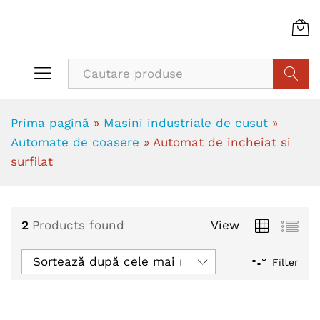
Cauta
Prima pagină
»
Masini industriale de cusut
»
Automate de coasere
»
Automat de incheiat si
surfilat
2
Products found
View
Sortează după cele mai recente
Filter