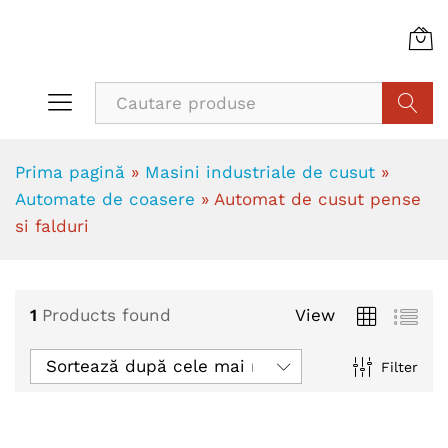
Cauta
Prima pagină
»
Masini industriale de cusut
»
Automate de coasere
»
Automat de cusut pense
si falduri
1
Products found
View
Sortează după cele mai recente
Filter