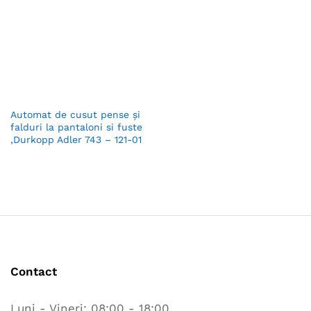
Automat de cusut pense şi
falduri la pantaloni si fuste
,Durkopp Adler 743 – 121-01
Contact
Luni - Vineri: 08:00 - 18:00