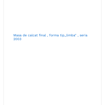
Masa de calcat final , forma tip,,limba" , seria
2003