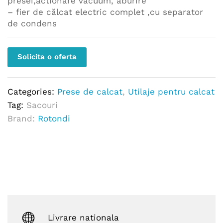
presei,actionare vacuum, aburire
– fier de călcat electric complet ,cu separator
de condens
Solicita o oferta
Categories:
Prese de calcat
,
Utilaje pentru calcat
Tag:
Sacouri
Brand:
Rotondi
Livrare nationala