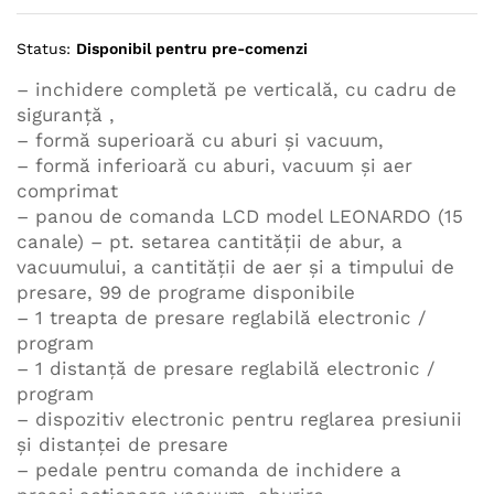
Status:
Disponibil pentru pre-comenzi
– inchidere completă pe verticală, cu cadru de
siguranţă ,
– formă superioară cu aburi şi vacuum,
– formă inferioară cu aburi, vacuum şi aer
comprimat
– panou de comanda LCD model LEONARDO (15
canale) – pt. setarea cantităţii de abur, a
vacuumului, a cantităţii de aer şi a timpului de
presare, 99 de programe disponibile
– 1 treapta de presare reglabilă electronic /
program
– 1 distanţă de presare reglabilă electronic /
program
– dispozitiv electronic pentru reglarea presiunii
şi distanţei de presare
– pedale pentru comanda de inchidere a