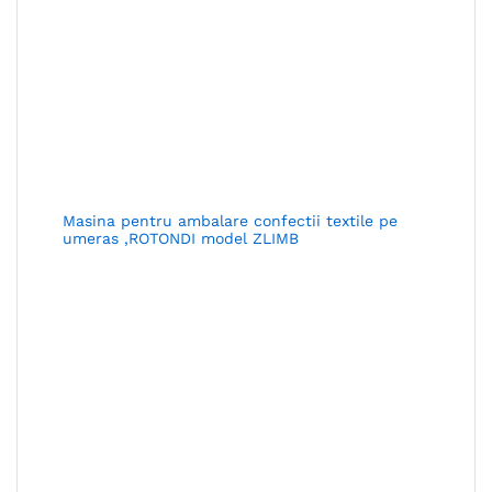
Masina pentru ambalare confectii textile pe
umeras ,ROTONDI model ZLIMB