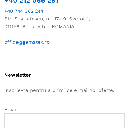
+40 212 066 287
+40 744 362 244
Str. Scarlatescu, nr. 17-19, Sector 1,
011158, Bucuresti – ROMANIA
office@gematex.ro
Newsletter
Inscrie-te pentru a primi cele mai noi oferte.
Email