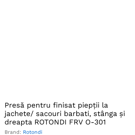
Presă pentru finisat piepţii la
jachete/ sacouri barbati, stânga şi
dreapta ROTONDI FRV O-301
Brand:
Rotondi