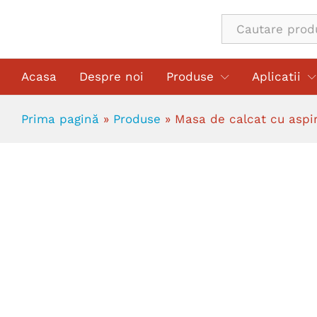
Masa de calcat cu aspiratie, suflan
All
Acasa
Despre noi
Produse
Aplicatii
Prima pagină
»
Produse
»
Masa de calcat cu aspira