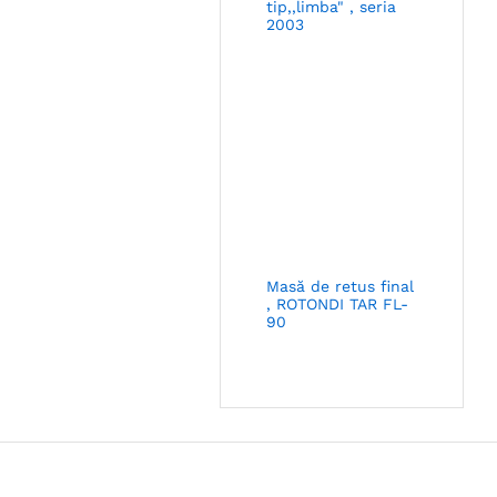
tip,,limba" , seria
2003
Masă de retus final
, ROTONDI TAR FL-
90