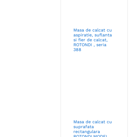
Masa de calcat cu
aspiratie, suflanta
si fier de calcat,
ROTONDI , seria
388
Masa de calcat cu
suprafata
rectangulara
ROTONDI,MODEL