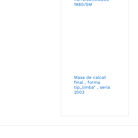
1980/SM
Masa de calcat
final , forma
tip,,limba" , seria
2003