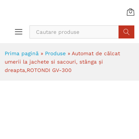
Cauta
Prima pagină
»
Produse
»
Automat de călcat
umerii la jachete si sacouri, stânga şi
dreapta,ROTONDI GV-300