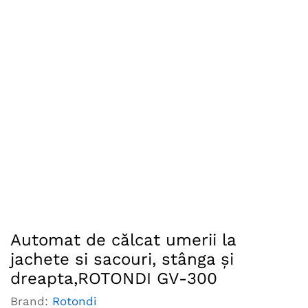
Automat de călcat umerii la
jachete si sacouri, stânga şi
dreapta,ROTONDI GV-300
Brand:
Rotondi