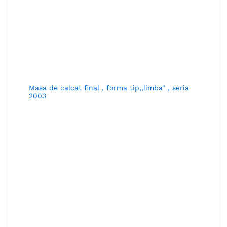
Masa de calcat final , forma tip,,limba" , seria
2003