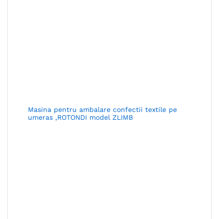
Masina pentru ambalare confectii textile pe
umeras ,ROTONDI model ZLIMB