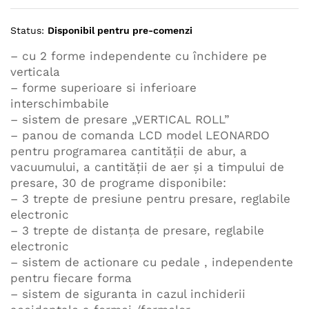
Status:
Disponibil pentru pre-comenzi
– cu 2 forme independente cu închidere pe
verticala
– forme superioare si inferioare
interschimbabile
– sistem de presare „VERTICAL ROLL”
– panou de comanda LCD model LEONARDO
pentru programarea cantităţii de abur, a
vacuumului, a cantităţii de aer şi a timpului de
presare, 30 de programe disponibile:
– 3 trepte de presiune pentru presare, reglabile
electronic
– 3 trepte de distanţa de presare, reglabile
electronic
– sistem de actionare cu pedale , independente
pentru fiecare forma
– sistem de siguranta in cazul inchiderii