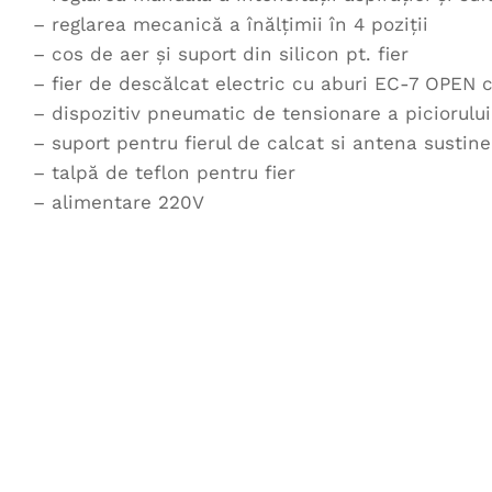
– reglarea mecanică a înălţimii în 4 poziţii
– cos de aer şi suport din silicon pt. fier
– fier de descălcat electric cu aburi EC-7 OPEN c
– dispozitiv pneumatic de tensionare a piciorului
– suport pentru fierul de calcat si antena sustine
– talpă de teflon pentru fier
– alimentare 220V