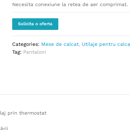
Necesita conexiune la retea de aer comprimat.
Solicita o oferta
Categories:
Mese de calcat
,
Utilaje pentru calca
Tag:
Pantaloni
glaj prin thermostat
ării