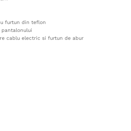
u furtun din teflon
 pantalonului
re cablu electric si furtun de abur