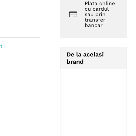
Plata online
cu cardul
sau prin
transfer
bancar
t
De la acelasi
brand