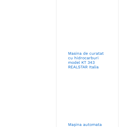
Masina de curatat
cu hidrocarburi
model KT 343
REALSTAR Italia
Mașina automata