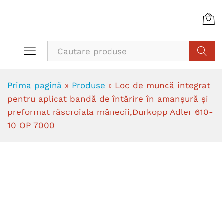
Cauta
Prima pagină
»
Produse
»
Loc de muncă integrat
pentru aplicat bandă de întărire în amanşură şi
preformat răscroiala mânecii,Durkopp Adler 610-
10 OP 7000