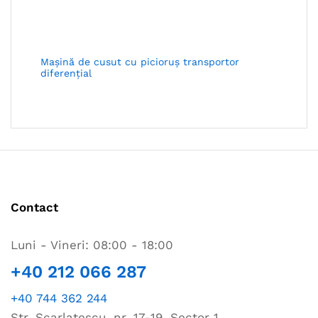
Maşină de cusut cu picioruş transportor
diferenţial
Contact
Luni - Vineri: 08:00 - 18:00
+40 212 066 287
+40 744 362 244
Str. Scarlatescu, nr. 17-19, Sector 1,