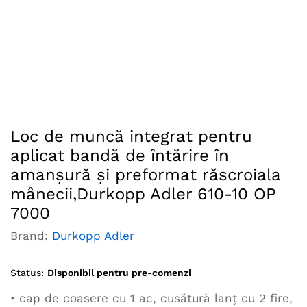
Loc de muncă integrat pentru
aplicat bandă de întărire în
amanşură şi preformat răscroiala
mânecii,Durkopp Adler 610-10 OP
7000
Brand:
Durkopp Adler
Status:
Disponibil pentru pre-comenzi
• cap de coasere cu 1 ac, cusătură lanţ cu 2 fire,