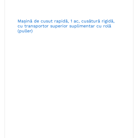
Maşină de cusut rapidă, 1 ac, cusătură rigidă,
cu transportor superior suplimentar cu rolă
(puller)