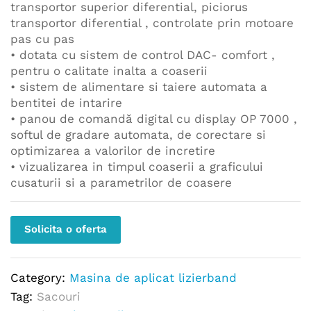
transportor superior diferential, piciorus
transportor diferential , controlate prin motoare
pas cu pas
• dotata cu sistem de control DAC- comfort ,
pentru o calitate inalta a coaserii
• sistem de alimentare si taiere automata a
bentitei de intarire
• panou de comandă digital cu display OP 7000 ,
softul de gradare automata, de corectare si
optimizarea a valorilor de incretire
• vizualizarea in timpul coaserii a graficului
cusaturii si a parametrilor de coasere
Solicita o oferta
Category:
Masina de aplicat lizierband
Tag:
Sacouri