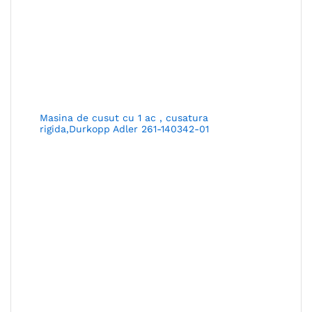
Masina de cusut cu 1 ac , cusatura
rigida,Durkopp Adler 261-140342-01