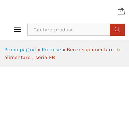
Cauta
Prima pagină
»
Produse
»
Benzi suplimentare de
alimentare , seria FB