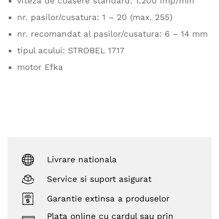
viteza de coasere standard: 1.200 imp/min
nr. pasilor/cusatura: 1 – 20 (max. 255)
nr. recomandat al pasilor/cusatura: 6 – 14 mm
tipul acului: STROBEL 1717
motor Efka
Livrare nationala
Service si suport asigurat
Garantie extinsa a produselor
Plata online cu cardul sau prin