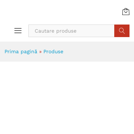
Cauta
Prima pagină
»
Produse