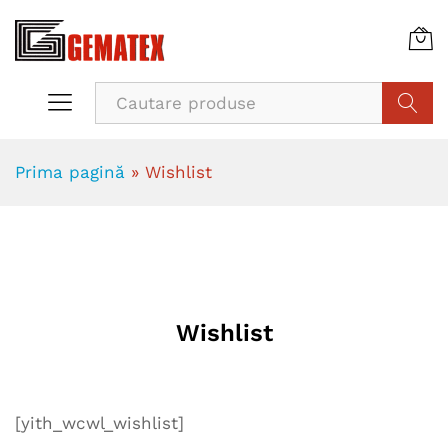
Cauta
Prima pagină
»
Wishlist
Wishlist
[yith_wcwl_wishlist]