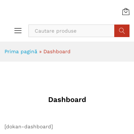
Cauta
Prima pagină
»
Dashboard
Dashboard
[dokan-dashboard]